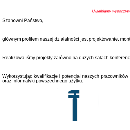
Uwielbiamy wypoczywać
Szanowni Państwo,
głównym profilem naszej działalności jest projektowanie, mo
Realizowaliśmy projekty zarówno na dużych salach konferency
Wykorzystując kwalifikacje i potencjał naszych pracownikó
oraz informatyki powszechnego użytku.