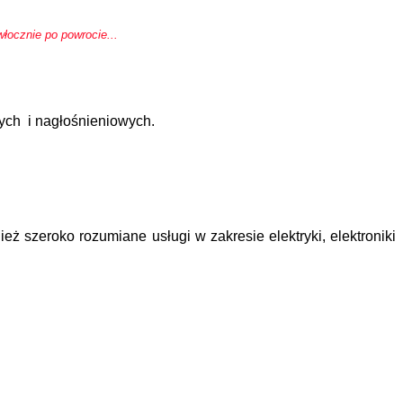
łocznie po powrocie...
nych i nagłośnieniowych.
nież szeroko rozumiane usługi w
zakresie elektryki, elektroniki