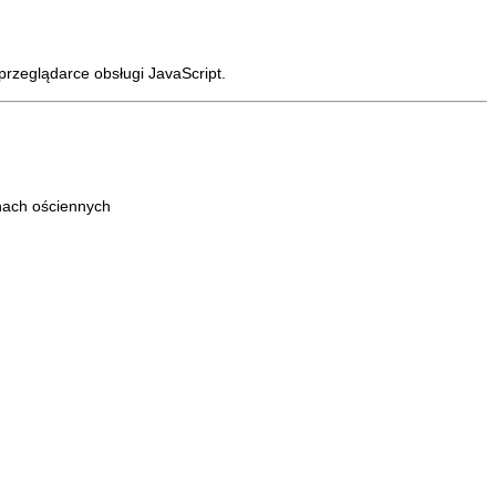
rzeglądarce obsługi JavaScript.
nach ościennych